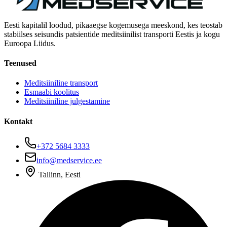
Eesti kapitalil loodud, pikaaegse kogemusega meeskond, kes teostab
stabiilses seisundis patsientide meditsiinilist transporti Eestis ja kogu
Euroopa Liidus.
Teenused
Meditsiiniline transport
Esmaabi koolitus
Meditsiiniline julgestamine
Kontakt
+372 5684 3333
info@medservice.ee
Tallinn, Eesti