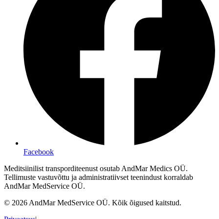
Facebook
Meditsiinilist transporditeenust osutab AndMar Medics OÜ.
Tellimuste vastuvõttu ja administratiivset teenindust korraldab
AndMar MedService OÜ.
©
2026
AndMar MedService OÜ.
Kõik õigused kaitstud.