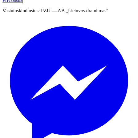
Privaatsus
|
Vastutuskindlustus
: PZU — AB „Lietuvos draudimas"